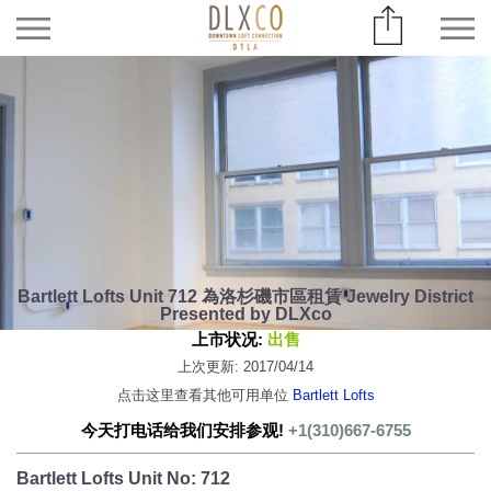
Bartlett Lofts Unit 712 為洛杉磯市區租賃 Jewelry District
Presented by DLXco
上市状况:
出售
上次更新: 2017/04/14
点击这里查看其他可用单位
Bartlett Lofts
今天打电话给我们安排参观!
+1(310)667-6755
Bartlett Lofts Unit No: 712