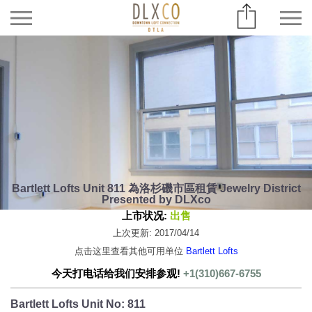
Bartlett Lofts Unit 811 為洛杉磯市區租賃 Jewelry District
Presented by DLXco
上市状况:
出售
上次更新: 2017/04/14
点击这里查看其他可用单位
Bartlett Lofts
今天打电话给我们安排参观!
+1(310)667-6755
Bartlett Lofts Unit No: 811