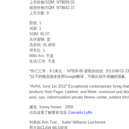
上市价格/SQM: NT$658.03
租赁价格/SQM: NT$642.37
上市天数: 9
卧室: 1
浴室: 1
SQM: 92.07
允许宠物: 是
洗衣间: 内,房间
停车位: 1
Mills Act: 不是
生活/工作: 不是
*外汇汇率：$ 1美元： NT$28.85 获取的信息: 2011/06/15 
*以下的物业描述使用Google翻译，可能出现不准确的现象。
*AVAIL June 1st 2011* Exceptional contemporary living that 
products from Fagor, Liebherr, and Miele. oversized and de
pool, spa, indoor/outdoor private fitness center, outdoor ki
建造: Sonny Astani - 2009
点击这里了解更多信息
Concerto Lofts
列表由 Anh Tran 。Keller Williams Larchmont
照片由CLAW MLS提供