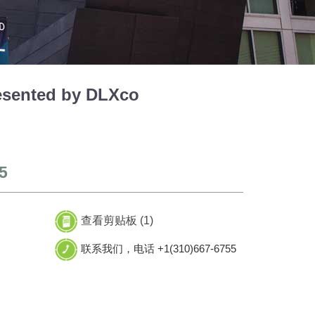
sented by DLXco
5
查看剪贴板 (
1
)
联系我们，电话 +1(310)667-6755