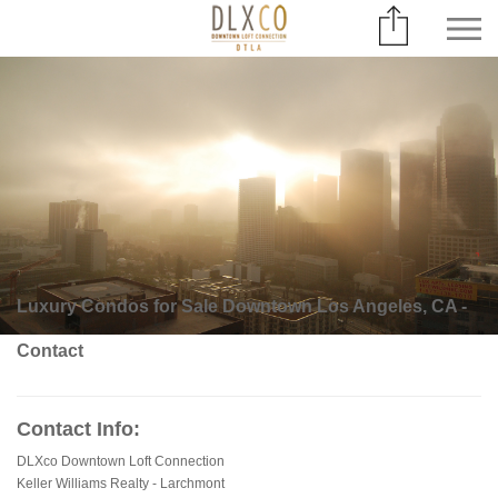
Luxury Condos for Sale Downtown Los Angeles, CA -
Contact
Contact Info:
DLXco Downtown Loft Connection
Keller Williams Realty - Larchmont