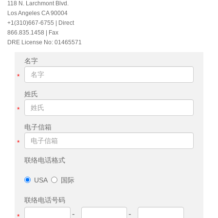
118 N. Larchmont Blvd.
Los Angeles CA 90004
+1(310)667-6755
| Direct
866.835.1458 | Fax
DRE License No: 01465571
名字
*
姓氏
*
电子信箱
*
联络电话格式
USA
国际
联络电话号码
-
-
*