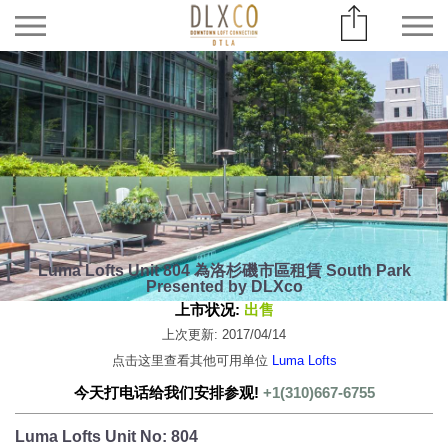
Luma Lofts Unit 804 為洛杉磯市區租賃 South Park
Presented by DLXco
上市状况:
出售
上次更新: 2017/04/14
点击这里查看其他可用单位
Luma Lofts
今天打电话给我们安排参观!
+1(310)667-6755
Luma Lofts Unit No: 804