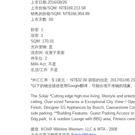
上市日期:2016/09/26
上市价格/SQM: NT$169,213.58
销售的价格/SQM: NT$166,954.89
上市天数: 50
卧室: 1
浴室: 1
SQM: 170.01
允许宠物: 是
洗衣间: 在屋子里面
停车位: 2
Mills Act: 不是
生活/工作: 不是
*外汇汇率：$ 1美元： NT$32.00 获取的信息: 2017/01/06 
*以下的物业描述使用Google翻译，可能出现不准确的现象。
The Solair *Cutting edge high-rise living, lifestyle and ent
ceiling, Over sized Terraces w Exceptional City View~! Op
Finish, Designer SS Appliances by Bosch, Caesarstone Co
side parking, **Building Features: Guest Parking,Access to 
Dog park, In & outdoor Lounge with BBQ area, Fitness center
建造: KOAR Wilshire Western, LLC & MTA - 2008
点击这里了解更多信息
Solair Wilshire