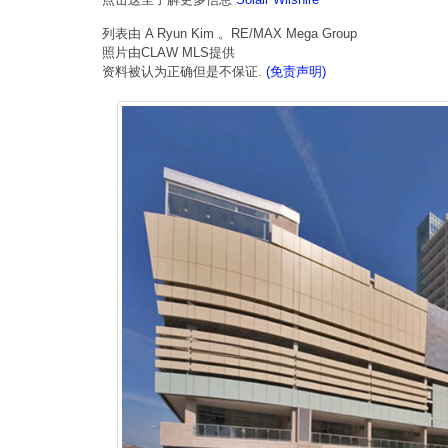
列表由 A Ryun Kim 。RE/MAX Mega Group
照片由CLAW MLS提供
资料被认为正确但是不保证.
(免责声明)