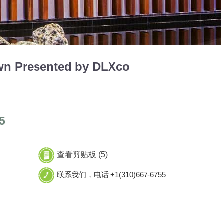
wn Presented by DLXco
5
查看剪贴板 (
5
)
联系我们，电话 +1(310)667-6755