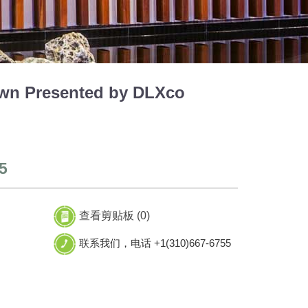
own Presented by DLXco
5
查看剪贴板 (
0
)
联系我们，电话 +1(310)667-6755