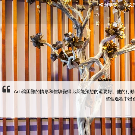
分享它
中文(台
Anh讓困難的情形和體驗變得比我能預想的還要好。他的行動
整個過程中出