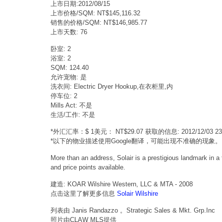
上市日期:2012/08/15
上市价格/SQM: NT$145,116.32
销售的价格/SQM: NT$146,985.77
上市天数: 76
卧室: 2
浴室: 2
SQM: 124.40
允许宠物: 是
洗衣间: Electric Dryer Hookup,在衣柜里,内
停车位: 2
Mills Act: 不是
生活/工作: 不是
*外汇汇率：$ 1美元： NT$29.07 获取的信息: 2012/12/03 
*以下的物业描述使用Google翻译，可能出现不准确的现象。
More than an address, Solair is a prestigious landmark in 
and price points available.
建造: KOAR Wilshire Western, LLC & MTA - 2008
点击这里了解更多信息
Solair Wilshire
列表由 Janis Randazzo 。Strategic Sales & Mkt. Grp.Inc
照片由CLAW MLS提供