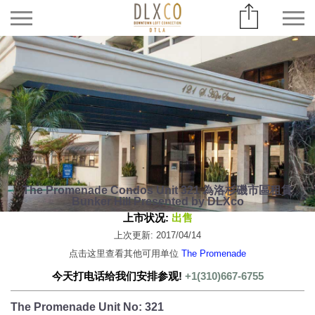
The Promenade Condos Unit 321 為洛杉磯市區租賃
Bunker Hill Presented by DLXco
上市状况:
出售
上次更新: 2017/04/14
点击这里查看其他可用单位
The Promenade
今天打电话给我们安排参观!
+1(310)667-6755
The Promenade Unit No: 321