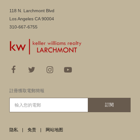
118 N. Larchmont Blvd
Los Angeles CA 90004
310-667-6755
註冊獲取電郵簡報
訂閱
隐私
免责
网站地图