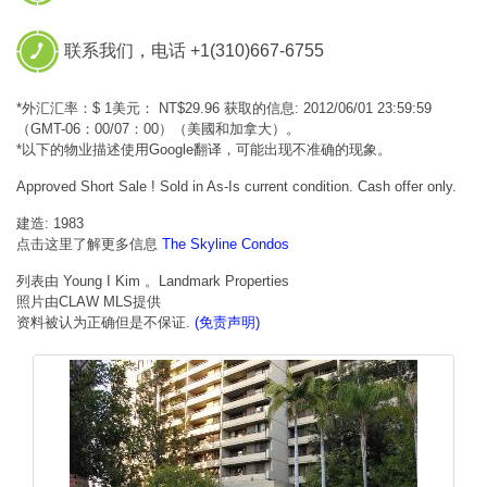
联系我们，电话 +1(310)667-6755
*外汇汇率：$ 1美元： NT$29.96 获取的信息: 2012/06/01 23:59:59
（GMT-06：00/07：00）（美國和加拿大）。
*以下的物业描述使用Google翻译，可能出现不准确的现象。
Approved Short Sale ! Sold in As-Is current condition. Cash offer only.
建造: 1983
点击这里了解更多信息
The Skyline Condos
列表由 Young I Kim 。Landmark Properties
照片由CLAW MLS提供
资料被认为正确但是不保证.
(免责声明)