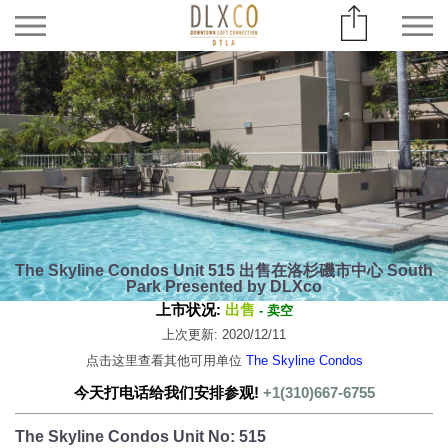
The Skyline Condos Unit 515 出售在洛杉磯市中心 South
Park Presented by DLXco
上市状况:
出售
- 卖空
上次更新: 2020/12/11
点击这里查看其他可用单位
The Skyline Condos
今天打电话给我们安排参观!
+1(310)667-6755
The Skyline Condos Unit No: 515